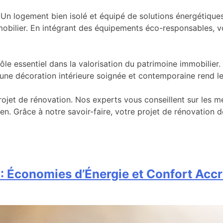
 Un logement bien isolé et équipé de solutions énergétique
mmobilier. En intégrant des équipements éco-responsables, 
rôle essentiel dans la valorisation du patrimoine immobilie
s, une décoration intérieure soignée et contemporaine rend l
et de rénovation. Nos experts vous conseillent sur les mei
ien. Grâce à notre savoir-faire, votre projet de rénovation d
 : Économies d’Énergie et Confort Acc