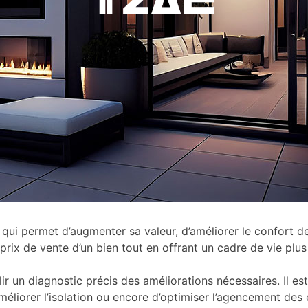
i permet d’augmenter sa valeur, d’améliorer le confort de v
prix de vente d’un bien tout en offrant un cadre de vie plus
un diagnostic précis des améliorations nécessaires. Il est ess
’améliorer l’isolation ou encore d’optimiser l’agencement des