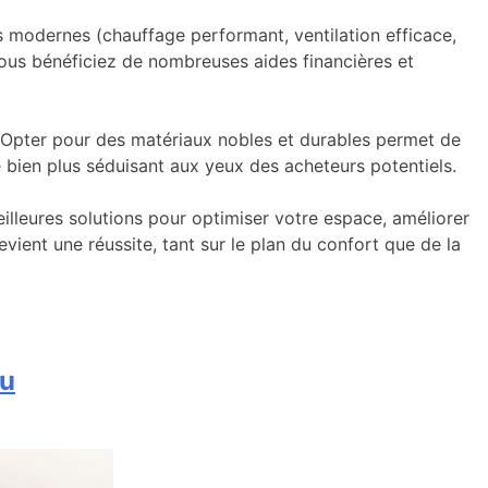
s modernes (chauffage performant, ventilation efficace,
vous bénéficiez de nombreuses aides financières et
r. Opter pour des matériaux nobles et durables permet de
e bien plus séduisant aux yeux des acheteurs potentiels.
lleures solutions pour optimiser votre espace, améliorer
evient une réussite, tant sur le plan du confort que de la
ru