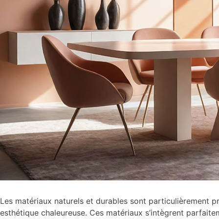
Les matériaux naturels et durables sont particulièrement pris
esthétique chaleureuse. Ces matériaux s’intègrent parfaitem