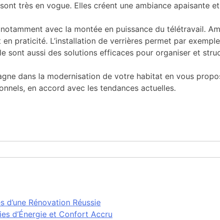
 sont très en vogue. Elles créent une ambiance apaisante et 
, notamment avec la montée en puissance du télétravail. A
en praticité. L’installation de verrières permet par exempl
e sont aussi des solutions efficaces pour organiser et struc
agne dans la modernisation de votre habitat en vous propo
ionnels, en accord avec les tendances actuelles.
és d’une Rénovation Réussie
ies d’Énergie et Confort Accru