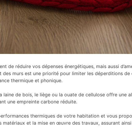
nt de réduire vos dépenses énergétiques, mais aussi d’améli
s et des murs est une priorité pour limiter les déperditions
mance thermique et phonique.
 la laine de bois, le liège ou la ouate de cellulose offre un
sant une empreinte carbone réduite.
performances thermiques de votre habitation et vous propo
atériaux et la mise en œuvre des travaux, assurant ainsi u