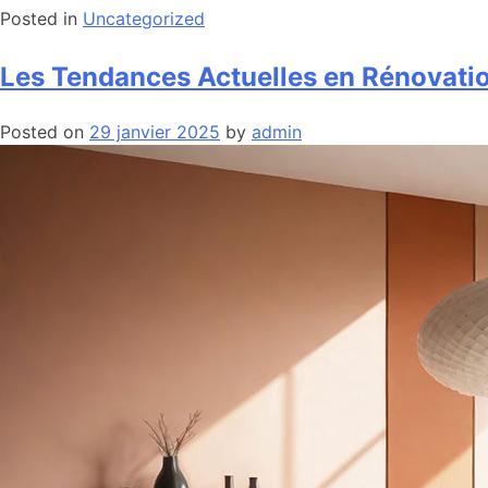
Posted in
Uncategorized
Les Tendances Actuelles en Rénovation 
Posted on
29 janvier 2025
by
admin